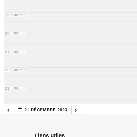
19 h 00 min
20 h 00 min
21 h 00 min
22 h 00 min
23 h 00 min
21 DÉCEMBRE 2023
Liens utiles