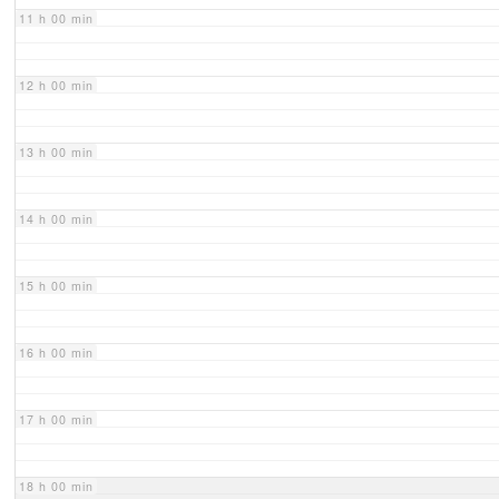
11 h 00 min
12 h 00 min
13 h 00 min
14 h 00 min
15 h 00 min
16 h 00 min
17 h 00 min
18 h 00 min