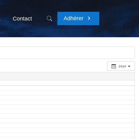
Adhérer
a
Contact
Jour