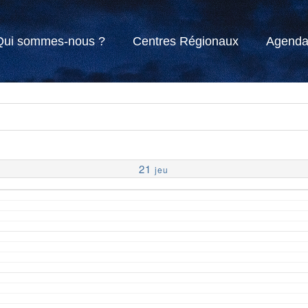
Qui sommes-nous ?
Centres Régionaux
Agend
21
jeu