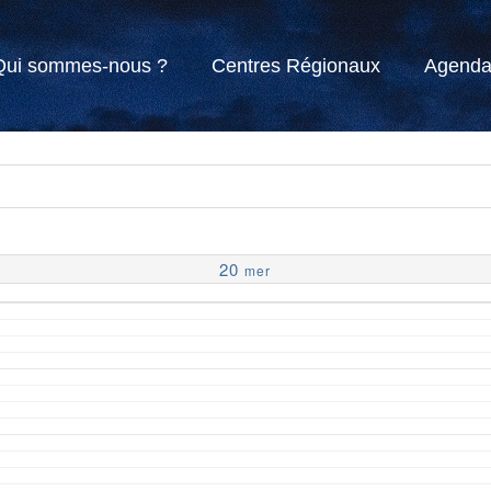
Qui sommes-nous ?
Centres Régionaux
Agend
20
mer