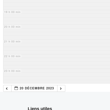
19 h 00 min
20 h 00 min
21 h 00 min
22 h 00 min
23 h 00 min
20 DÉCEMBRE 2023
Liens utiles