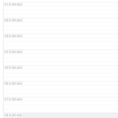
11 h 00 min
12 h 00 min
13 h 00 min
14 h 00 min
15 h 00 min
16 h 00 min
17 h 00 min
18 h 00 min