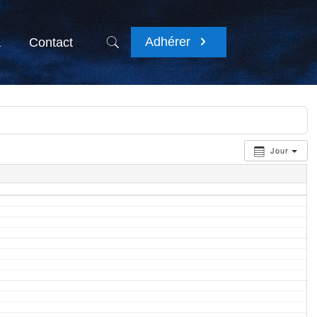
Adhérer
a
Contact
Jour