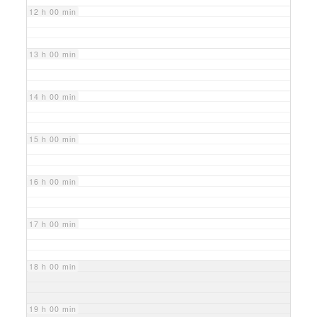
12 h 00 min
13 h 00 min
14 h 00 min
15 h 00 min
16 h 00 min
17 h 00 min
18 h 00 min
19 h 00 min