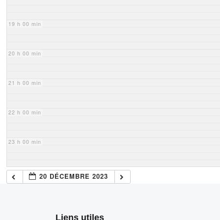
19 h 00 min
20 h 00 min
21 h 00 min
22 h 00 min
23 h 00 min
20 DÉCEMBRE 2023
Liens utiles