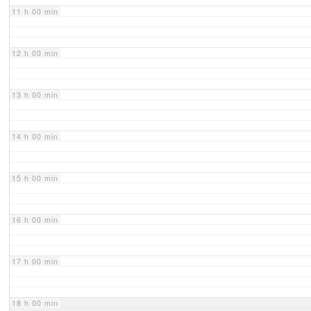
11 h 00 min
12 h 00 min
13 h 00 min
14 h 00 min
15 h 00 min
16 h 00 min
17 h 00 min
18 h 00 min