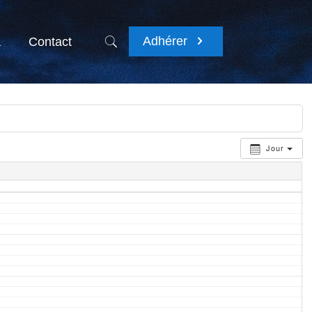
Adhérer
a
Contact
Jour