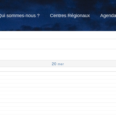
Qui sommes-nous ?
Centres Régionaux
Agend
20
mer