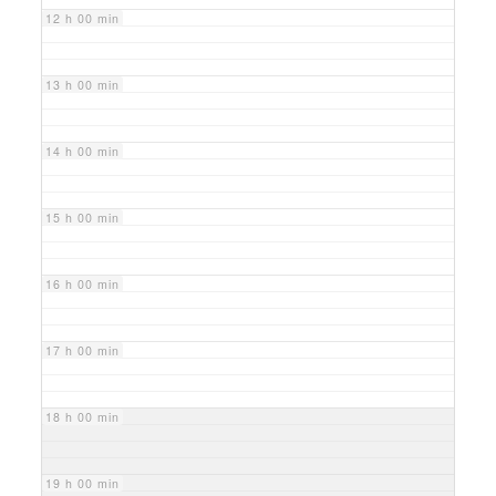
12 h 00 min
13 h 00 min
14 h 00 min
15 h 00 min
16 h 00 min
17 h 00 min
18 h 00 min
19 h 00 min