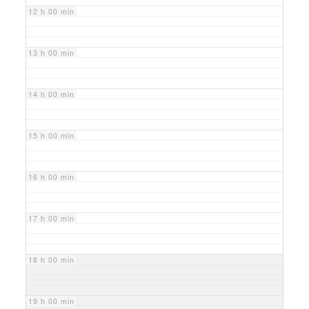
12 h 00 min
13 h 00 min
14 h 00 min
15 h 00 min
16 h 00 min
17 h 00 min
18 h 00 min
19 h 00 min