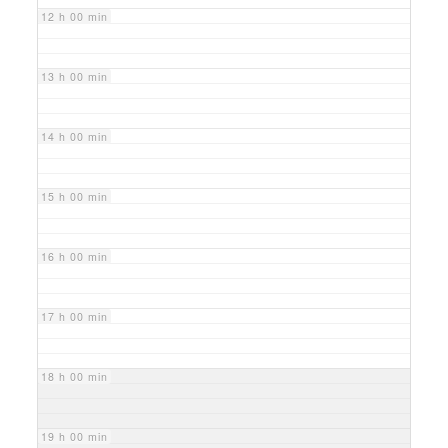
12 h 00 min
13 h 00 min
14 h 00 min
15 h 00 min
16 h 00 min
17 h 00 min
18 h 00 min
19 h 00 min