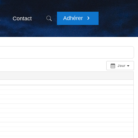
Adhérer
a
Contact
Jour