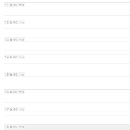
11 h 00 min
12 h 00 min
13 h 00 min
14 h 00 min
15 h 00 min
16 h 00 min
17 h 00 min
18 h 00 min