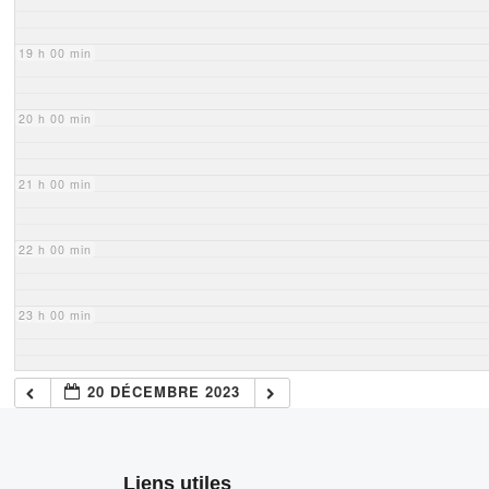
19 h 00 min
20 h 00 min
21 h 00 min
22 h 00 min
23 h 00 min
20 DÉCEMBRE 2023
Liens utiles