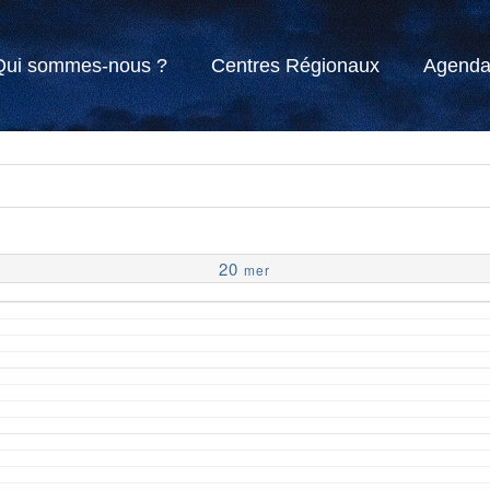
Qui sommes-nous ?
Centres Régionaux
Agend
20
mer