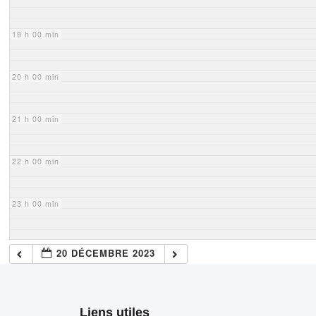
19 h 00 min
20 h 00 min
21 h 00 min
22 h 00 min
23 h 00 min
20 DÉCEMBRE 2023
Liens utiles