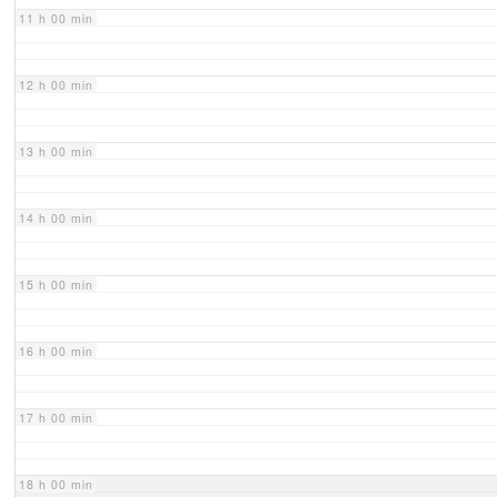
11 h 00 min
12 h 00 min
13 h 00 min
14 h 00 min
15 h 00 min
16 h 00 min
17 h 00 min
18 h 00 min