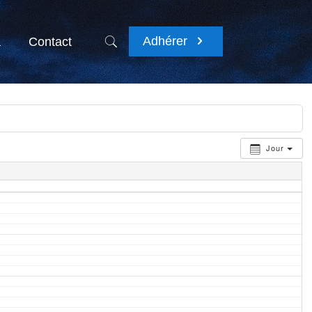
Adhérer
a
Contact
Jour