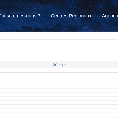
Qui sommes-nous ?
Centres Régionaux
Agend
20
mer