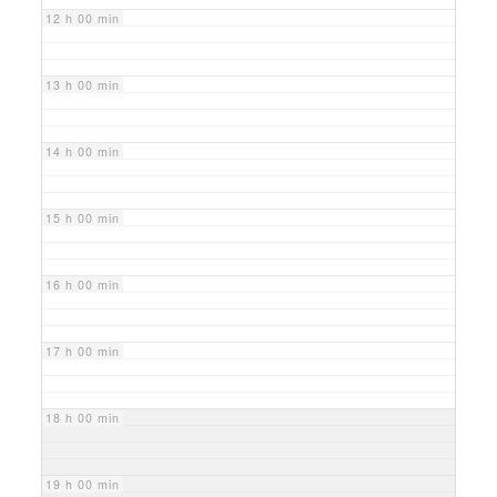
12 h 00 min
13 h 00 min
14 h 00 min
15 h 00 min
16 h 00 min
17 h 00 min
18 h 00 min
19 h 00 min