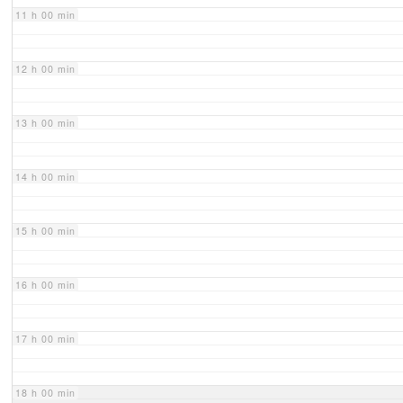
11 h 00 min
12 h 00 min
13 h 00 min
14 h 00 min
15 h 00 min
16 h 00 min
17 h 00 min
18 h 00 min