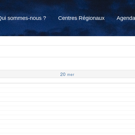
Qui sommes-nous ?
Centres Régionaux
Agend
20
mer