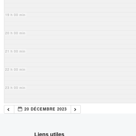
19 h 00 min
20 h 00 min
21 h 00 min
22 h 00 min
23 h 00 min
20 DÉCEMBRE 2023
Liens utiles