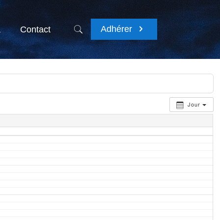
Adhérer
a
Contact
Jour