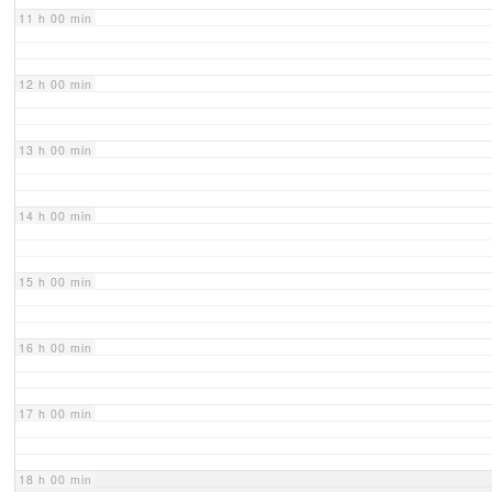
11 h 00 min
12 h 00 min
13 h 00 min
14 h 00 min
15 h 00 min
16 h 00 min
17 h 00 min
18 h 00 min