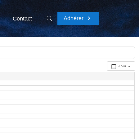
Adhérer
a
Contact
Jour