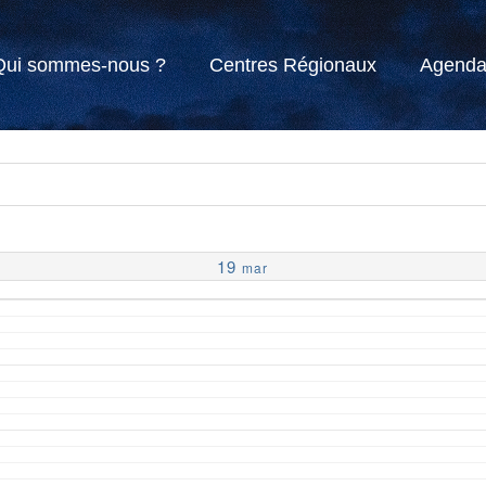
Qui sommes-nous ?
Centres Régionaux
Agend
19
mar