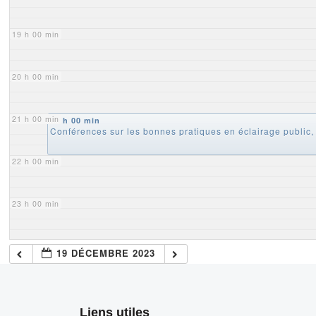
19 h 00 min
20 h 00 min
21 h 00 min
21 h 00 min
Conférences sur les bonnes pratiques en éclairage public,
22 h 00 min
23 h 00 min
19 DÉCEMBRE 2023
Liens utiles