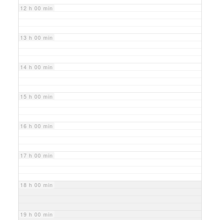
12 h 00 min
13 h 00 min
14 h 00 min
15 h 00 min
16 h 00 min
17 h 00 min
18 h 00 min
19 h 00 min