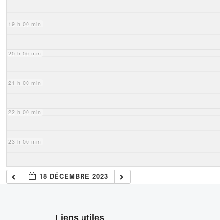
19 h 00 min
20 h 00 min
21 h 00 min
22 h 00 min
23 h 00 min
18 DÉCEMBRE 2023
Liens utiles