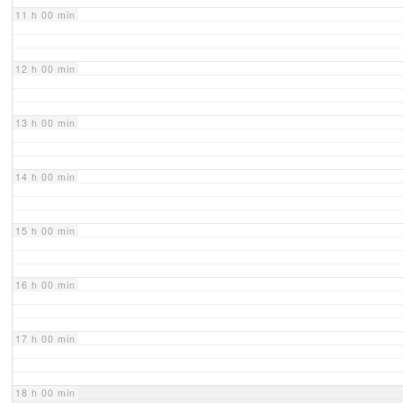
11 h 00 min
12 h 00 min
13 h 00 min
14 h 00 min
15 h 00 min
16 h 00 min
17 h 00 min
18 h 00 min