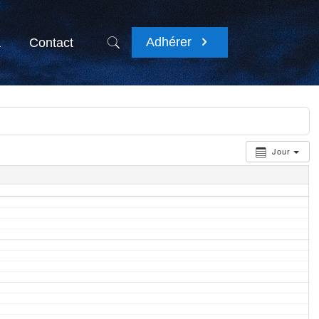
Adhérer
a
Contact
Jour