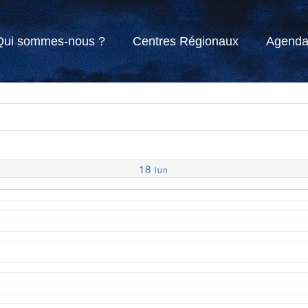
Qui sommes-nous ?
Centres Régionaux
Agend
18
lun