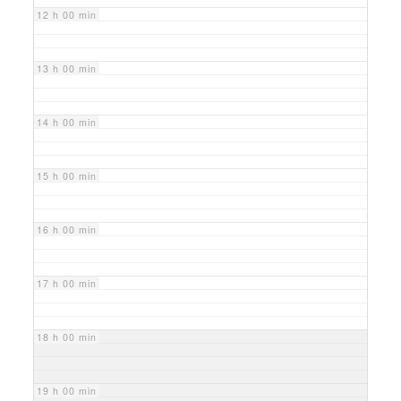
12 h 00 min
13 h 00 min
14 h 00 min
15 h 00 min
16 h 00 min
17 h 00 min
18 h 00 min
19 h 00 min