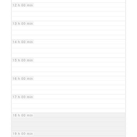
12 h 00 min
13 h 00 min
14 h 00 min
15 h 00 min
16 h 00 min
17 h 00 min
18 h 00 min
19 h 00 min