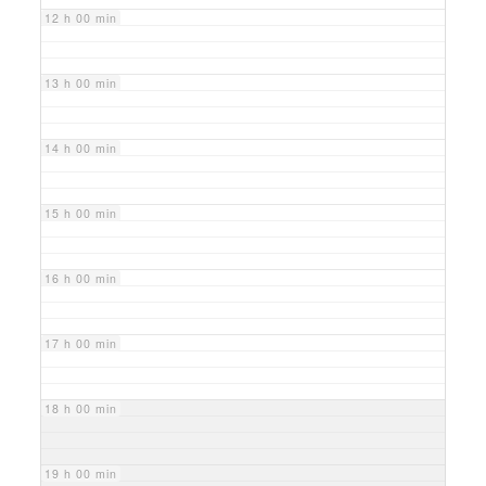
12 h 00 min
13 h 00 min
14 h 00 min
15 h 00 min
16 h 00 min
17 h 00 min
18 h 00 min
19 h 00 min