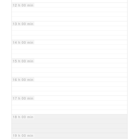
12 h 00 min
13 h 00 min
14 h 00 min
15 h 00 min
16 h 00 min
17 h 00 min
18 h 00 min
19 h 00 min