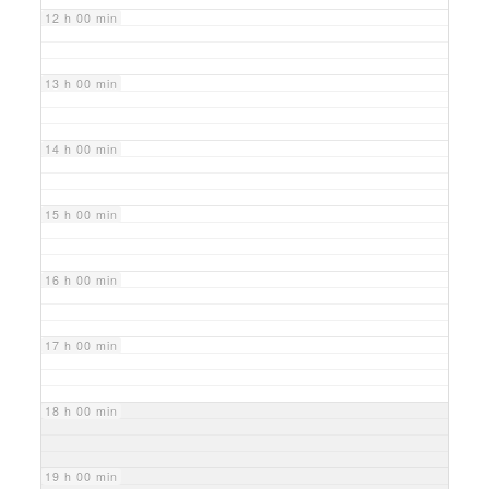
12 h 00 min
13 h 00 min
14 h 00 min
15 h 00 min
16 h 00 min
17 h 00 min
18 h 00 min
19 h 00 min