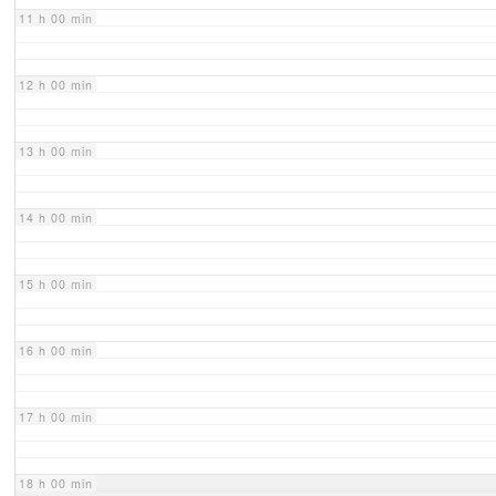
11 h 00 min
12 h 00 min
13 h 00 min
14 h 00 min
15 h 00 min
16 h 00 min
17 h 00 min
18 h 00 min