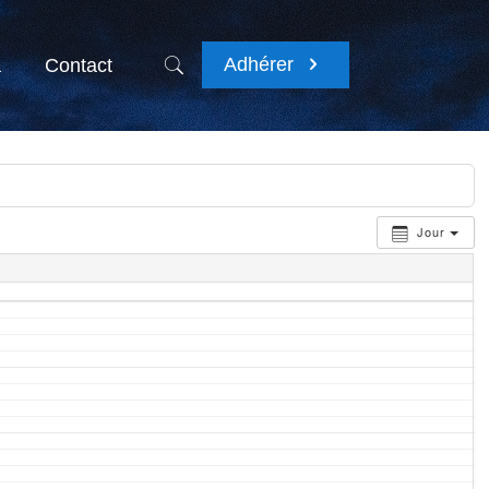
Adhérer
a
Contact
Jour