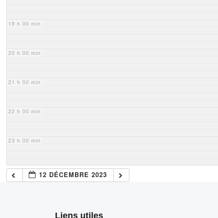
19 h 00 min
20 h 00 min
21 h 00 min
22 h 00 min
23 h 00 min
12 DÉCEMBRE 2023
Liens utiles