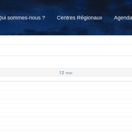
Qui sommes-nous ?
Centres Régionaux
Agend
12
mar