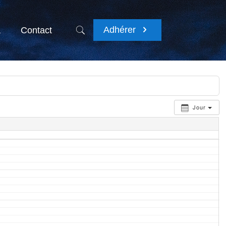
Adhérer
a
Contact
Jour