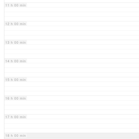
11 h 00 min
12 h 00 min
13 h 00 min
14 h 00 min
15 h 00 min
16 h 00 min
17 h 00 min
18 h 00 min