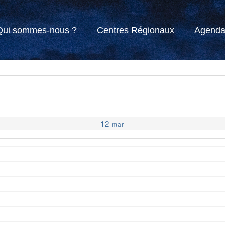
Qui sommes-nous ?
Centres Régionaux
Agend
12
mar