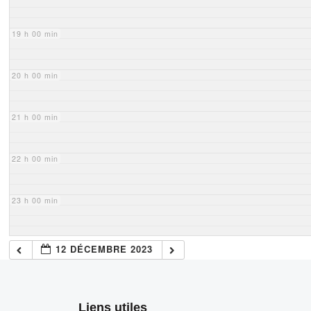
19 h 00 min
20 h 00 min
21 h 00 min
22 h 00 min
23 h 00 min
12 DÉCEMBRE 2023
Liens utiles