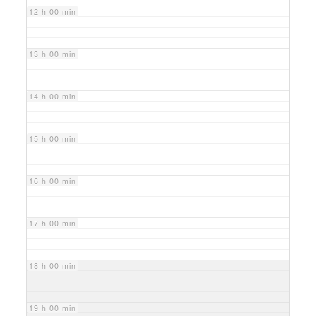
12 h 00 min
13 h 00 min
14 h 00 min
15 h 00 min
16 h 00 min
17 h 00 min
18 h 00 min
19 h 00 min