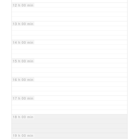
12 h 00 min
13 h 00 min
14 h 00 min
15 h 00 min
16 h 00 min
17 h 00 min
18 h 00 min
19 h 00 min