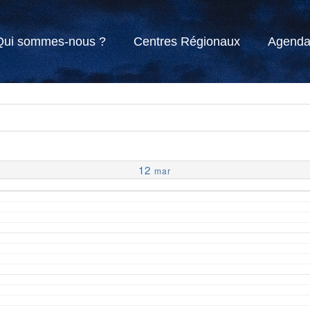
Qui sommes-nous ?
Centres Régionaux
Agend
12
mar