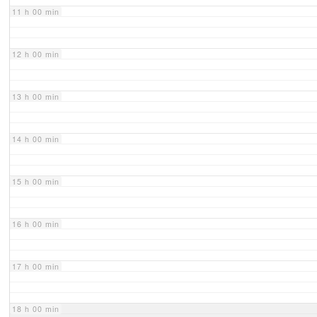
11 h 00 min
12 h 00 min
13 h 00 min
14 h 00 min
15 h 00 min
16 h 00 min
17 h 00 min
18 h 00 min