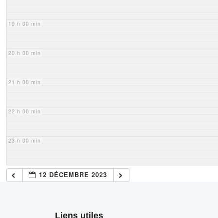
19 h 00 min
20 h 00 min
21 h 00 min
22 h 00 min
23 h 00 min
12 DÉCEMBRE 2023
Liens utiles