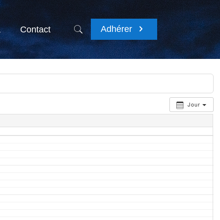
Adhérer
a
Contact
Jour