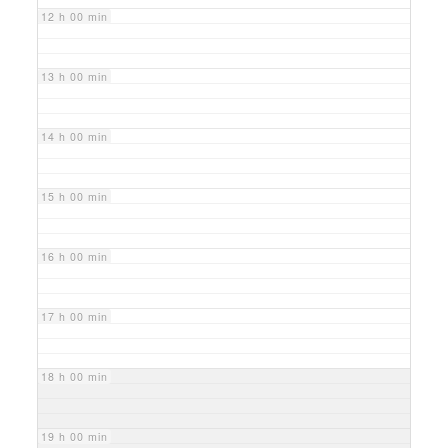
12 h 00 min
13 h 00 min
14 h 00 min
15 h 00 min
16 h 00 min
17 h 00 min
18 h 00 min
19 h 00 min