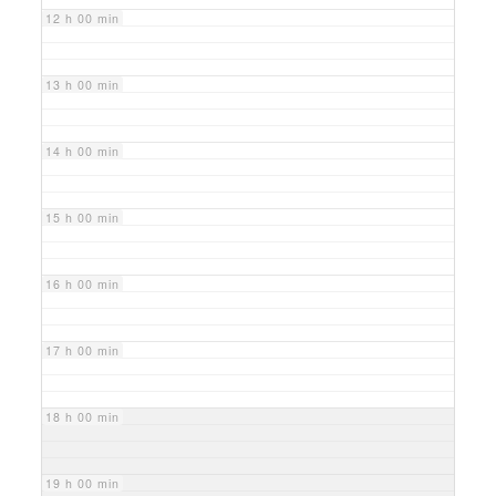
12 h 00 min
13 h 00 min
14 h 00 min
15 h 00 min
16 h 00 min
17 h 00 min
18 h 00 min
19 h 00 min