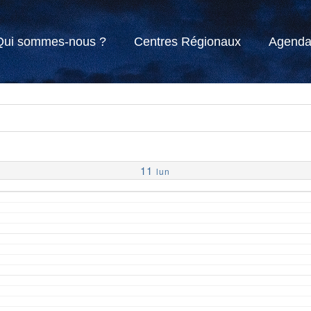
Qui sommes-nous ?
Centres Régionaux
Agend
11
lun