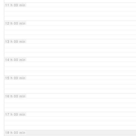
11 h 00 min
12 h 00 min
13 h 00 min
14 h 00 min
15 h 00 min
16 h 00 min
17 h 00 min
18 h 00 min