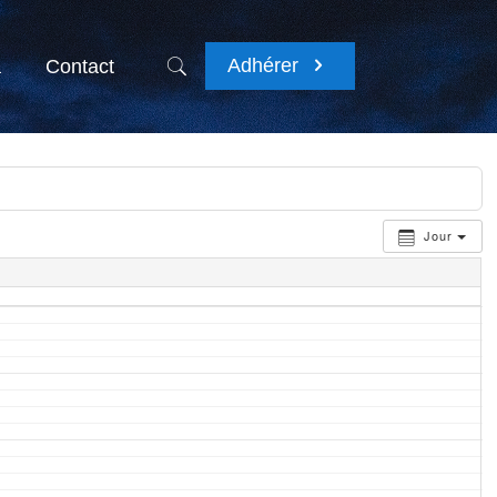
Adhérer
a
Contact
Jour