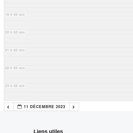
19 h 00 min
20 h 00 min
21 h 00 min
22 h 00 min
23 h 00 min
11 DÉCEMBRE 2023
Liens utiles