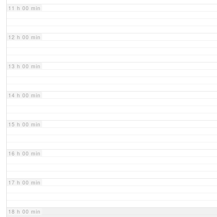
11 h 00 min
12 h 00 min
13 h 00 min
14 h 00 min
15 h 00 min
16 h 00 min
17 h 00 min
18 h 00 min