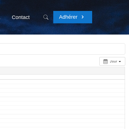
Adhérer
a
Contact
Jour