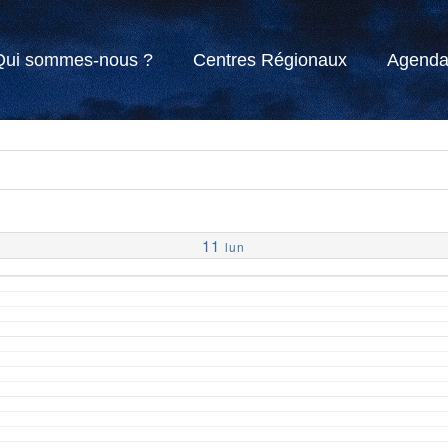
Qui sommes-nous ?
Centres Régionaux
Agend
11
lun