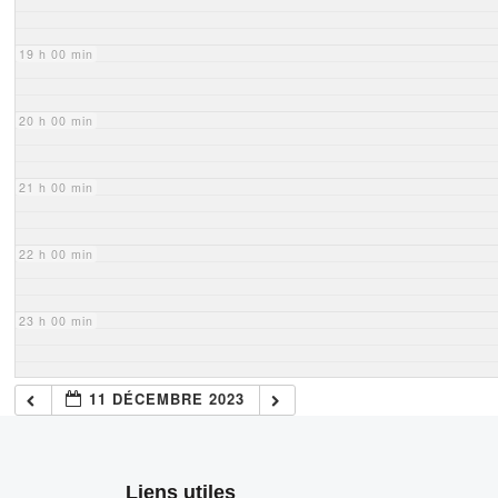
19 h 00 min
20 h 00 min
21 h 00 min
22 h 00 min
23 h 00 min
11 DÉCEMBRE 2023
Liens utiles