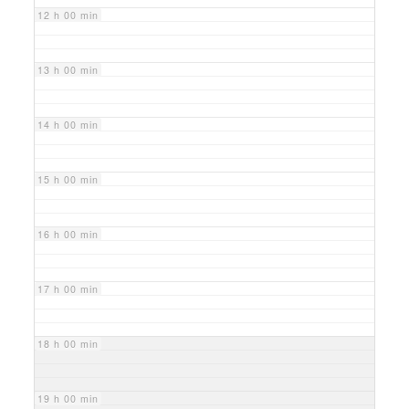
12 h 00 min
13 h 00 min
14 h 00 min
15 h 00 min
16 h 00 min
17 h 00 min
18 h 00 min
19 h 00 min