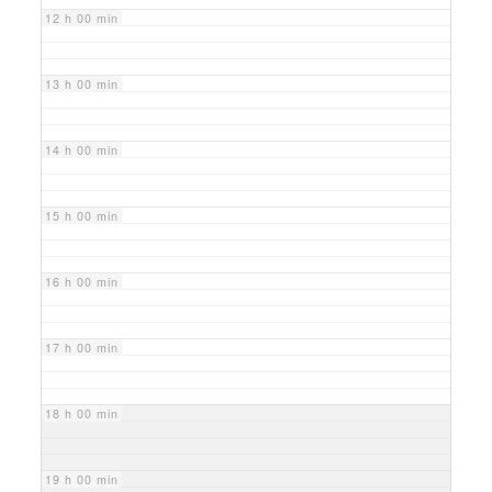
12 h 00 min
13 h 00 min
14 h 00 min
15 h 00 min
16 h 00 min
17 h 00 min
18 h 00 min
19 h 00 min