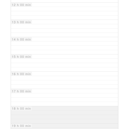
12 h 00 min
13 h 00 min
14 h 00 min
15 h 00 min
16 h 00 min
17 h 00 min
18 h 00 min
19 h 00 min