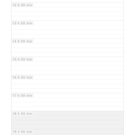
12 h 00 min
13 h 00 min
14 h 00 min
15 h 00 min
16 h 00 min
17 h 00 min
18 h 00 min
19 h 00 min