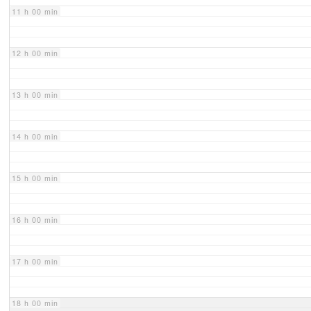
11 h 00 min
12 h 00 min
13 h 00 min
14 h 00 min
15 h 00 min
16 h 00 min
17 h 00 min
18 h 00 min