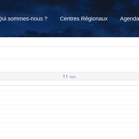
Qui sommes-nous ?
Centres Régionaux
Agend
11
lun