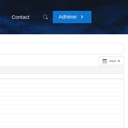
Adhérer
a
Contact
Jour