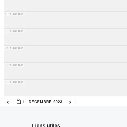
19 h 00 min
20 h 00 min
21 h 00 min
22 h 00 min
23 h 00 min
11 DÉCEMBRE 2023
Liens utiles