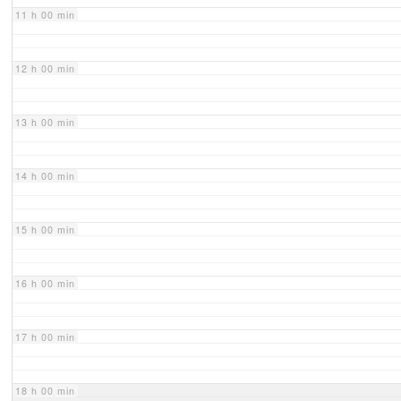
11 h 00 min
12 h 00 min
13 h 00 min
14 h 00 min
15 h 00 min
16 h 00 min
17 h 00 min
18 h 00 min