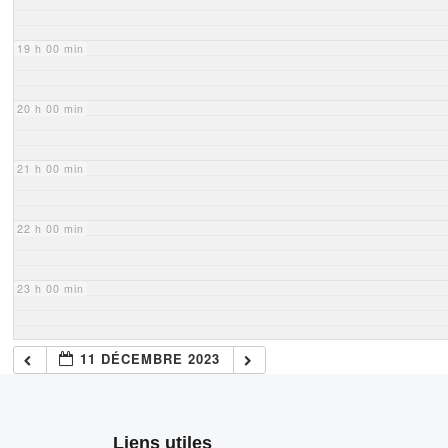
19 h 00 min
20 h 00 min
21 h 00 min
22 h 00 min
23 h 00 min
11 DÉCEMBRE 2023
Liens utiles