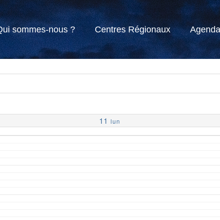
Qui sommes-nous ?
Centres Régionaux
Agend
11
lun