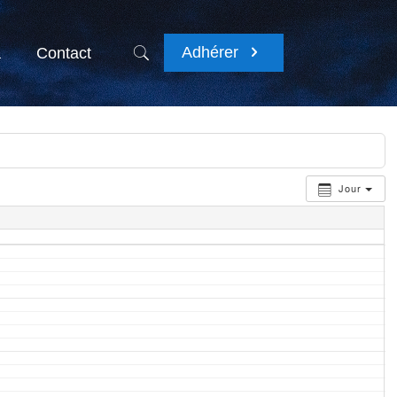
Adhérer
a
Contact
Jour