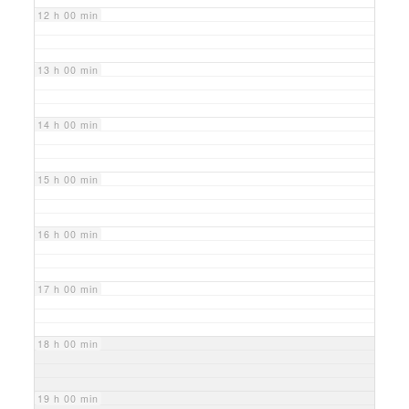
12 h 00 min
13 h 00 min
14 h 00 min
15 h 00 min
16 h 00 min
17 h 00 min
18 h 00 min
19 h 00 min