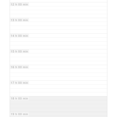
12 h 00 min
13 h 00 min
14 h 00 min
15 h 00 min
16 h 00 min
17 h 00 min
18 h 00 min
19 h 00 min