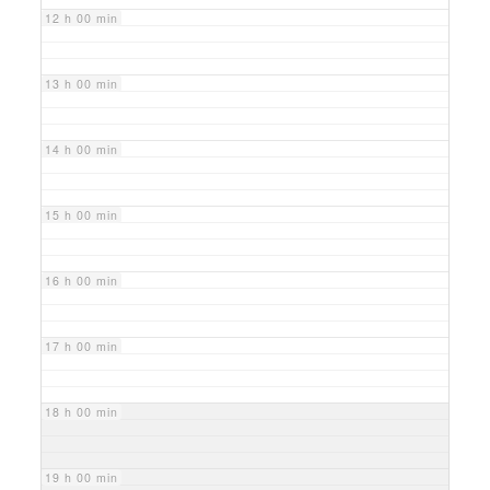
12 h 00 min
13 h 00 min
14 h 00 min
15 h 00 min
16 h 00 min
17 h 00 min
18 h 00 min
19 h 00 min