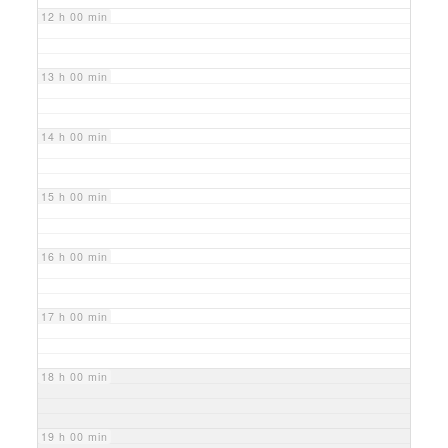
12 h 00 min
13 h 00 min
14 h 00 min
15 h 00 min
16 h 00 min
17 h 00 min
18 h 00 min
19 h 00 min