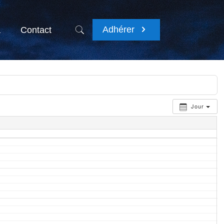
Adhérer
a
Contact
Jour