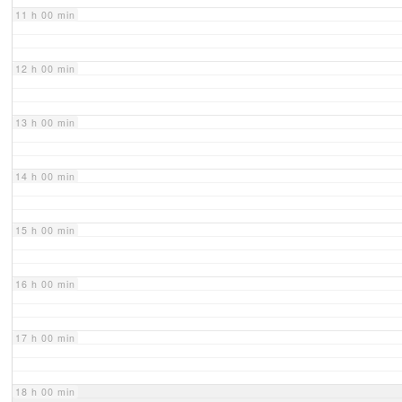
11 h 00 min
12 h 00 min
13 h 00 min
14 h 00 min
15 h 00 min
16 h 00 min
17 h 00 min
18 h 00 min