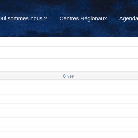
Qui sommes-nous ?
Centres Régionaux
Agend
8
ven