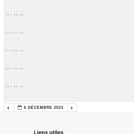
19 h 00 min
20 h 00 min
21 h 00 min
22 h 00 min
23 h 00 min
8 DÉCEMBRE 2023
Liens utiles