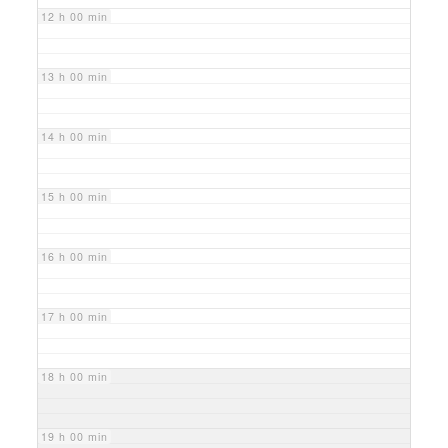
12 h 00 min
13 h 00 min
14 h 00 min
15 h 00 min
16 h 00 min
17 h 00 min
18 h 00 min
19 h 00 min