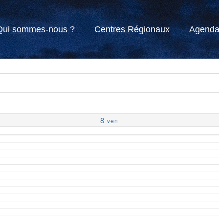
Qui sommes-nous ?
Centres Régionaux
Agend
8
ven