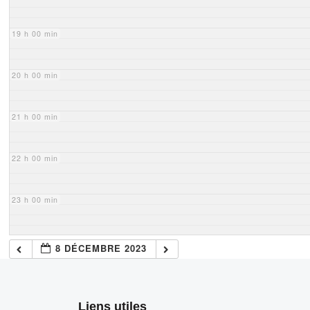
19 h 00 min
20 h 00 min
21 h 00 min
22 h 00 min
23 h 00 min
8 DÉCEMBRE 2023
Liens utiles