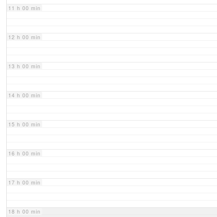
11 h 00 min
12 h 00 min
13 h 00 min
14 h 00 min
15 h 00 min
16 h 00 min
17 h 00 min
18 h 00 min