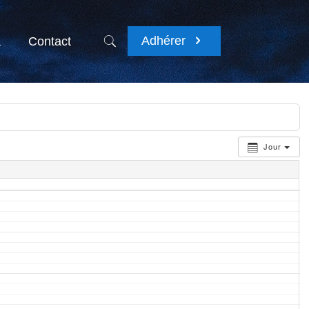
Adhérer
a
Contact
Jour