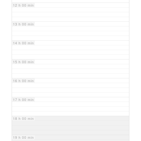
12 h 00 min
13 h 00 min
14 h 00 min
15 h 00 min
16 h 00 min
17 h 00 min
18 h 00 min
19 h 00 min