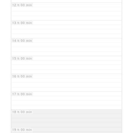
12 h 00 min
13 h 00 min
14 h 00 min
15 h 00 min
16 h 00 min
17 h 00 min
18 h 00 min
19 h 00 min