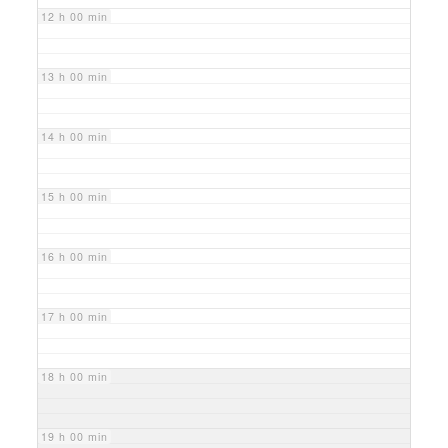
12 h 00 min
13 h 00 min
14 h 00 min
15 h 00 min
16 h 00 min
17 h 00 min
18 h 00 min
19 h 00 min