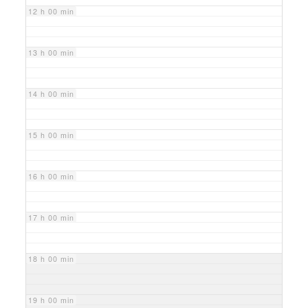
12 h 00 min
13 h 00 min
14 h 00 min
15 h 00 min
16 h 00 min
17 h 00 min
18 h 00 min
19 h 00 min