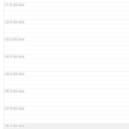
11 h 00 min
12 h 00 min
13 h 00 min
14 h 00 min
15 h 00 min
16 h 00 min
17 h 00 min
18 h 00 min