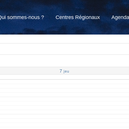
Qui sommes-nous ?
Centres Régionaux
Agend
7
jeu