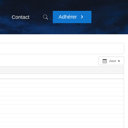
Adhérer
a
Contact
Jour