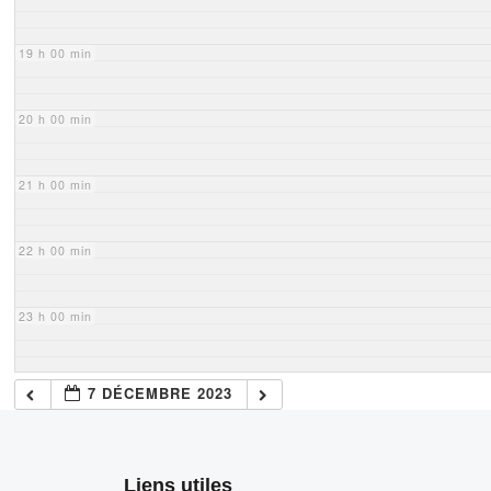
19 h 00 min
20 h 00 min
21 h 00 min
22 h 00 min
23 h 00 min
7 DÉCEMBRE 2023
Liens utiles