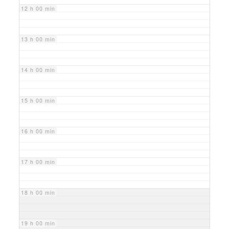
12 h 00 min
13 h 00 min
14 h 00 min
15 h 00 min
16 h 00 min
17 h 00 min
18 h 00 min
19 h 00 min