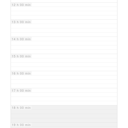
12 h 00 min
13 h 00 min
14 h 00 min
15 h 00 min
16 h 00 min
17 h 00 min
18 h 00 min
19 h 00 min