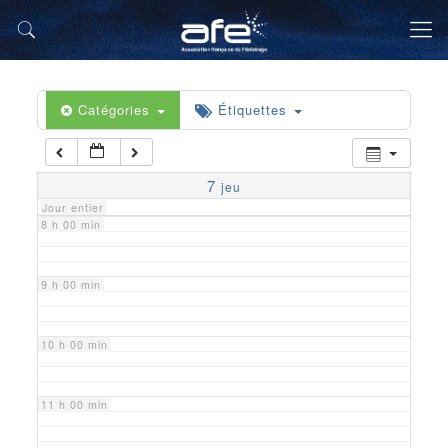
5 h 00 min
6 h 00 min
Catégories
Étiquettes
7 h 00 min
7
jeu
Jour entier
8 h 00 min
9 h 00 min
10 h 00 min
11 h 00 min