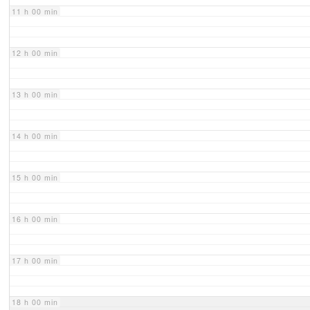
11 h 00 min
12 h 00 min
13 h 00 min
14 h 00 min
15 h 00 min
16 h 00 min
17 h 00 min
18 h 00 min