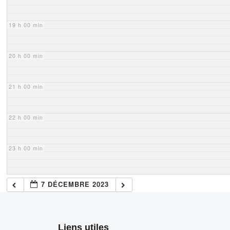
19 h 00 min
20 h 00 min
21 h 00 min
22 h 00 min
23 h 00 min
7 DÉCEMBRE 2023
Liens utiles