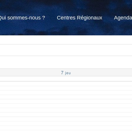
Qui sommes-nous ?
Centres Régionaux
Agend
7
jeu