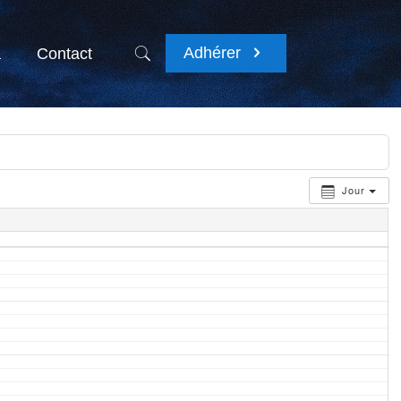
Adhérer
a
Contact
Jour