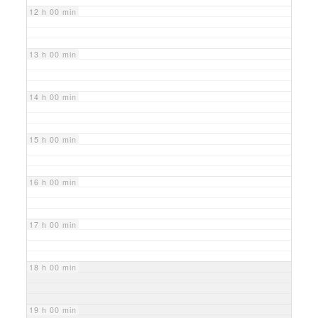
12 h 00 min
13 h 00 min
14 h 00 min
15 h 00 min
16 h 00 min
17 h 00 min
18 h 00 min
19 h 00 min